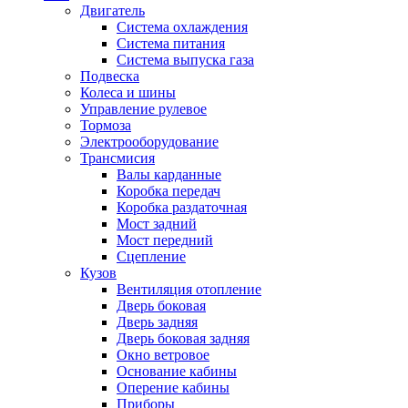
Двигатель
Система охлаждения
Система питания
Система выпуска газа
Подвеска
Колеса и шины
Управление рулевое
Тормоза
Электрооборудование
Трансмисия
Валы карданные
Коробка передач
Коробка раздаточная
Мост задний
Мост передний
Сцепление
Кузов
Вентиляция отопление
Дверь боковая
Дверь задняя
Дверь боковая задняя
Окно ветровое
Основание кабины
Оперение кабины
Приборы