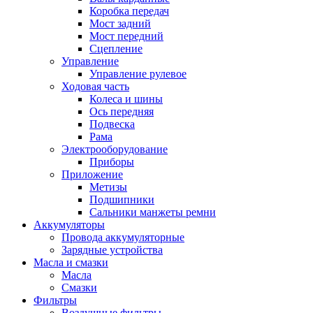
Коробка передач
Мост задний
Мост передний
Сцепление
Управление
Управление рулевое
Ходовая часть
Колеса и шины
Ось передняя
Подвеска
Рама
Электрооборудование
Приборы
Приложение
Метизы
Подшипники
Сальники манжеты ремни
Аккумуляторы
Провода аккумуляторные
Зарядные устройства
Масла и смазки
Масла
Смазки
Фильтры
Воздушные фильтры