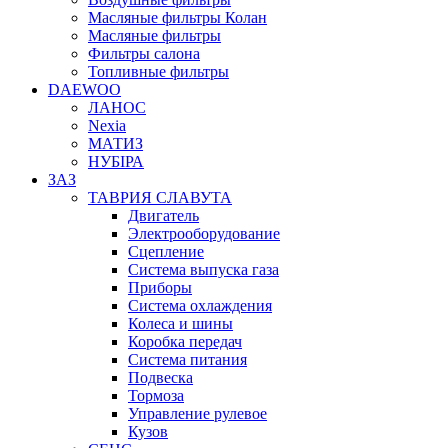
Масляные фильтры Колан
Масляные фильтры
Фильтры салона
Топливные фильтры
DAEWOO
ЛАНОС
Nexia
МАТИЗ
НУБІРА
ЗАЗ
ТАВРИЯ СЛАВУТА
Двигатель
Электрооборудование
Сцепление
Система выпуска газа
Приборы
Система охлаждения
Колеса и шины
Коробка передач
Система питания
Подвеска
Тормоза
Управление рулевое
Кузов