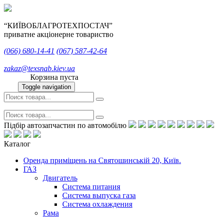
“КИЇВОБЛАГРОТЕХПОСТАЧ”
приватне акціонерне товариство
(066)
680-14-41
(067)
587-42-64
zakaz@texsnab.kiev.ua
Корзина пуста
Toggle navigation
Підбір автозапчастин по автомобілю
Каталог
Оренда приміщень на Святошинській 20, Київ.
ГАЗ
Двигатель
Система питания
Система выпуска газа
Система охлаждения
Рама