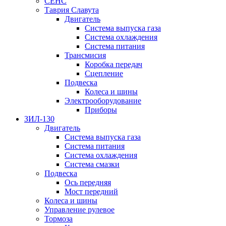
СЕНС
Таврия Славута
Двигатель
Система выпуска газа
Система охлаждения
Система питания
Трансмисия
Коробка передач
Сцепление
Подвеска
Колеса и шины
Электрооборудование
Приборы
ЗИЛ-130
Двигатель
Система выпуска газа
Система питания
Система охлаждения
Система смазки
Подвеска
Ось передняя
Мост передний
Колеса и шины
Управление рулевое
Тормоза