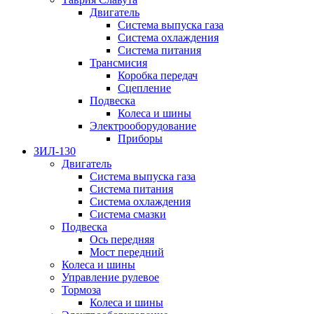
Двигатель
Система выпуска газа
Система охлаждения
Система питания
Трансмисия
Коробка передач
Сцепление
Подвеска
Колеса и шины
Электрооборудование
Приборы
ЗИЛ-130
Двигатель
Система выпуска газа
Система питания
Система охлаждения
Система смазки
Подвеска
Ось передняя
Мост передний
Колеса и шины
Управление рулевое
Тормоза
Колеса и шины