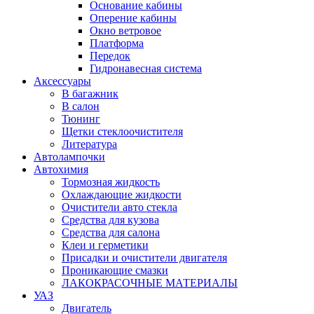
Основание кабины
Оперение кабины
Окно ветровое
Платформа
Передок
Гидронавесная система
Аксессуары
В багажник
В салон
Тюнинг
Щетки стеклоочистителя
Литература
Автолампочки
Автохимия
Тормозная жидкость
Охлаждающие жидкости
Очистители авто стекла
Средства для кузова
Средства для салона
Клеи и герметики
Присадки и очистители двигателя
Проникающие смазки
ЛАКОКРАСОЧНЫЕ МАТЕРИАЛЫ
УАЗ
Двигатель