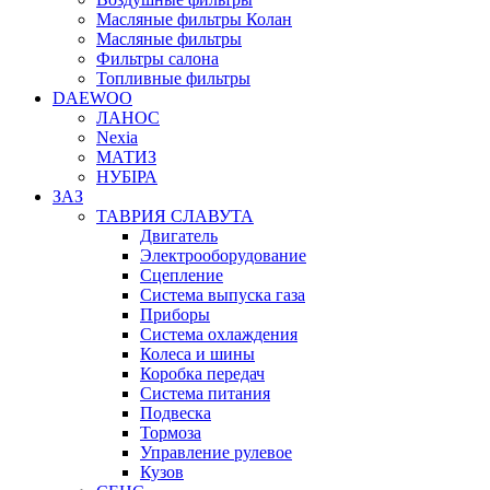
Масляные фильтры Колан
Масляные фильтры
Фильтры салона
Топливные фильтры
DAEWOO
ЛАНОС
Nexia
МАТИЗ
НУБІРА
ЗАЗ
ТАВРИЯ СЛАВУТА
Двигатель
Электрооборудование
Сцепление
Система выпуска газа
Приборы
Система охлаждения
Колеса и шины
Коробка передач
Система питания
Подвеска
Тормоза
Управление рулевое
Кузов