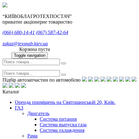
“КИЇВОБЛАГРОТЕХПОСТАЧ”
приватне акціонерне товариство
(066)
680-14-41
(067)
587-42-64
zakaz@texsnab.kiev.ua
Корзина пуста
Toggle navigation
Підбір автозапчастин по автомобілю
Каталог
Оренда приміщень на Святошинській 20, Київ.
ГАЗ
Двигатель
Система питания
Система выпуска газа
Система охлаждения
Рама