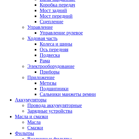
Коробка передач
Мост задний
Мост передний
Сцепление
Управление
Управление рулевое
Ходовая часть
Колеса и шины
Ось передняя
Подвеска
Рама
Электрооборудование
Приборы
Приложение
Метизы
Подшипники
Сальники манжеты ремни
Аккумуляторы
Провода аккумуляторные
Зарядные устройства
Масла и смазки
Масла
Смазки
Фильтры
Воздушные фильтры