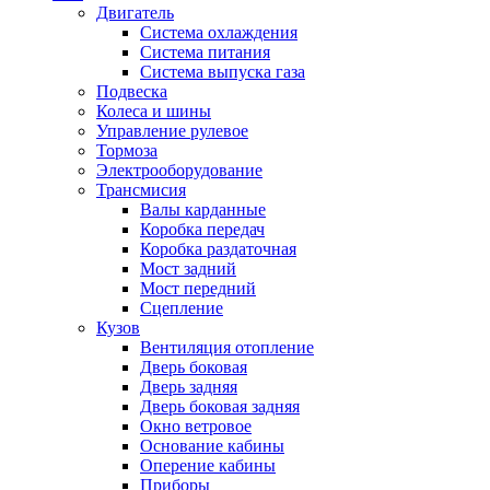
Двигатель
Система охлаждения
Система питания
Система выпуска газа
Подвеска
Колеса и шины
Управление рулевое
Тормоза
Электрооборудование
Трансмисия
Валы карданные
Коробка передач
Коробка раздаточная
Мост задний
Мост передний
Сцепление
Кузов
Вентиляция отопление
Дверь боковая
Дверь задняя
Дверь боковая задняя
Окно ветровое
Основание кабины
Оперение кабины
Приборы