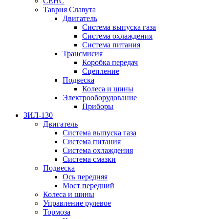
СЕНС
Таврия Славута
Двигатель
Система выпуска газа
Система охлаждения
Система питания
Трансмисия
Коробка передач
Сцепление
Подвеска
Колеса и шины
Электрооборудование
Приборы
ЗИЛ-130
Двигатель
Система выпуска газа
Система питания
Система охлаждения
Система смазки
Подвеска
Ось передняя
Мост передний
Колеса и шины
Управление рулевое
Тормоза