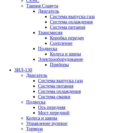
СЕНС
Таврия Славута
Двигатель
Система выпуска газа
Система охлаждения
Система питания
Трансмисия
Коробка передач
Сцепление
Подвеска
Колеса и шины
Электрооборудование
Приборы
ЗИЛ-130
Двигатель
Система выпуска газа
Система питания
Система охлаждения
Система смазки
Подвеска
Ось передняя
Мост передний
Колеса и шины
Управление рулевое
Тормоза