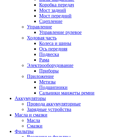
Коробка передач
Мост задний
Мост передний
Сцепление
Управление
Управление рулевое
Ходовая часть
Колеса и шины
Ось передняя
Подвеска
Рама
Электрооборудование
Приборы
Приложение
Метизы
Подшипники
Сальники манжеты ремни
Аккумуляторы
Провода аккумуляторные
Зарядные устройства
Масла и смазки
Масла
Смазки
Фильтры
Воздушные фильтры