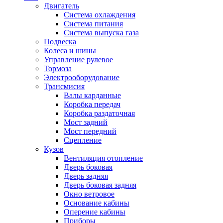
Двигатель
Система охлаждения
Система питания
Система выпуска газа
Подвеска
Колеса и шины
Управление рулевое
Тормоза
Электрооборудование
Трансмисия
Валы карданные
Коробка передач
Коробка раздаточная
Мост задний
Мост передний
Сцепление
Кузов
Вентиляция отопление
Дверь боковая
Дверь задняя
Дверь боковая задняя
Окно ветровое
Основание кабины
Оперение кабины
Приборы