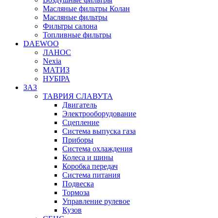
Масляные фильтры Колан
Масляные фильтры
Фильтры салона
Топливные фильтры
DAEWOO
ЛАНОС
Nexia
МАТИЗ
НУБІРА
ЗАЗ
ТАВРИЯ СЛАВУТА
Двигатель
Электрооборудование
Сцепление
Система выпуска газа
Приборы
Система охлаждения
Колеса и шины
Коробка передач
Система питания
Подвеска
Тормоза
Управление рулевое
Кузов