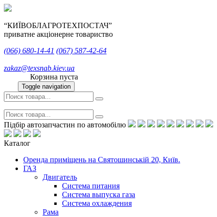
“КИЇВОБЛАГРОТЕХПОСТАЧ”
приватне акціонерне товариство
(066)
680-14-41
(067)
587-42-64
zakaz@texsnab.kiev.ua
Корзина пуста
Toggle navigation
Підбір автозапчастин по автомобілю
Каталог
Оренда приміщень на Святошинській 20, Київ.
ГАЗ
Двигатель
Система питания
Система выпуска газа
Система охлаждения
Рама