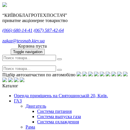
“КИЇВОБЛАГРОТЕХПОСТАЧ”
приватне акціонерне товариство
(066)
680-14-41
(067)
587-42-64
zakaz@texsnab.kiev.ua
Корзина пуста
Toggle navigation
Підбір автозапчастин по автомобілю
Каталог
Оренда приміщень на Святошинській 20, Київ.
ГАЗ
Двигатель
Система питания
Система выпуска газа
Система охлаждения
Рама