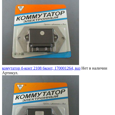
комутатор б-конт 2108 6конт, 170001264, ваз
Нет в наличии
Артикул.