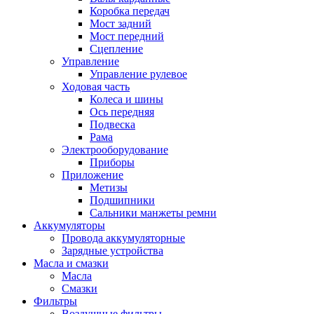
Коробка передач
Мост задний
Мост передний
Сцепление
Управление
Управление рулевое
Ходовая часть
Колеса и шины
Ось передняя
Подвеска
Рама
Электрооборудование
Приборы
Приложение
Метизы
Подшипники
Сальники манжеты ремни
Аккумуляторы
Провода аккумуляторные
Зарядные устройства
Масла и смазки
Масла
Смазки
Фильтры
Воздушные фильтры