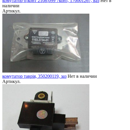
комутатор б-конт 2108-099 7конт, 170001267, ваз
Нет в
наличии
Артикул.
комутатор таврія, 350200119, заз
Нет в наличии
Артикул.