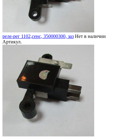
реле-рег 1102,сенс, 350000300, заз
Нет в наличии
Артикул.