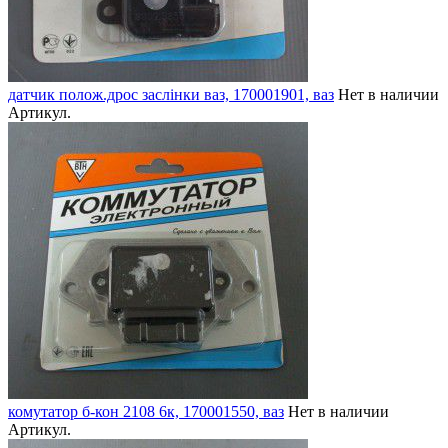
датчик полож.дрос заслінки ваз, 170001901, ваз
Нет в наличии
Артикул.
комутатор б-кон 2108 6к, 170001550, ваз
Нет в наличии
Артикул.