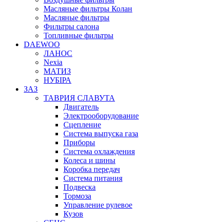
Масляные фильтры Колан
Масляные фильтры
Фильтры салона
Топливные фильтры
DAEWOO
ЛАНОС
Nexia
МАТИЗ
НУБІРА
ЗАЗ
ТАВРИЯ СЛАВУТА
Двигатель
Электрооборудование
Сцепление
Система выпуска газа
Приборы
Система охлаждения
Колеса и шины
Коробка передач
Система питания
Подвеска
Тормоза
Управление рулевое
Кузов