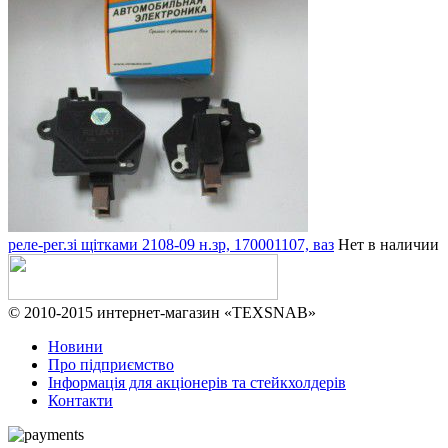
реле-рег.зі щітками 2108-09 н.зр, 170001107, ваз
Нет в наличии
© 2010-2015 интернет-магазин «TEXSNAB»
Новини
Про підприємство
Інформація для акціонерів та стейкхолдерів
Контакти