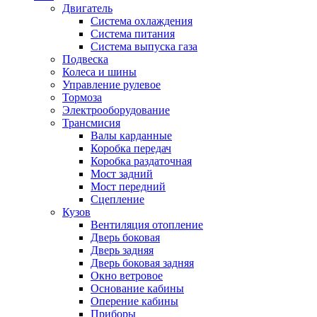
Двигатель
Система охлаждения
Система питания
Система выпуска газа
Подвеска
Колеса и шины
Управление рулевое
Тормоза
Электрооборудование
Трансмисия
Валы карданные
Коробка передач
Коробка раздаточная
Мост задний
Мост передний
Сцепление
Кузов
Вентиляция отопление
Дверь боковая
Дверь задняя
Дверь боковая задняя
Окно ветровое
Основание кабины
Оперение кабины
Приборы