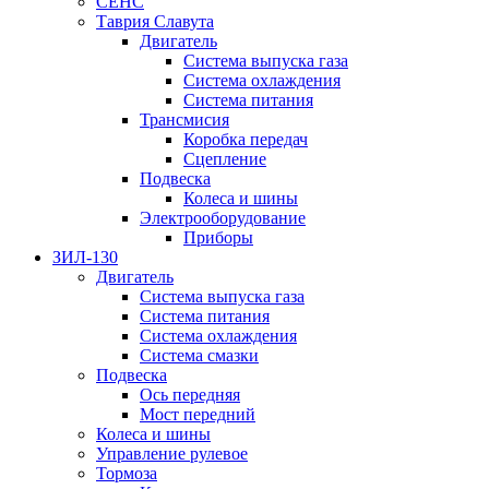
СЕНС
Таврия Славута
Двигатель
Система выпуска газа
Система охлаждения
Система питания
Трансмисия
Коробка передач
Сцепление
Подвеска
Колеса и шины
Электрооборудование
Приборы
ЗИЛ-130
Двигатель
Система выпуска газа
Система питания
Система охлаждения
Система смазки
Подвеска
Ось передняя
Мост передний
Колеса и шины
Управление рулевое
Тормоза