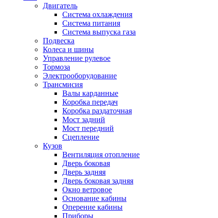
Двигатель
Система охлаждения
Система питания
Система выпуска газа
Подвеска
Колеса и шины
Управление рулевое
Тормоза
Электрооборудование
Трансмисия
Валы карданные
Коробка передач
Коробка раздаточная
Мост задний
Мост передний
Сцепление
Кузов
Вентиляция отопление
Дверь боковая
Дверь задняя
Дверь боковая задняя
Окно ветровое
Основание кабины
Оперение кабины
Приборы