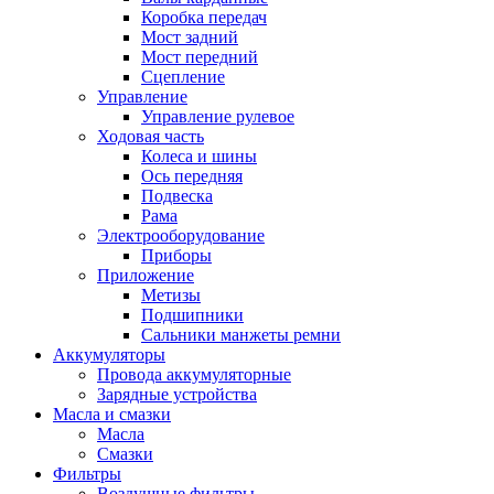
Коробка передач
Мост задний
Мост передний
Сцепление
Управление
Управление рулевое
Ходовая часть
Колеса и шины
Ось передняя
Подвеска
Рама
Электрооборудование
Приборы
Приложение
Метизы
Подшипники
Сальники манжеты ремни
Аккумуляторы
Провода аккумуляторные
Зарядные устройства
Масла и смазки
Масла
Смазки
Фильтры
Воздушные фильтры