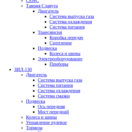
СЕНС
Таврия Славута
Двигатель
Система выпуска газа
Система охлаждения
Система питания
Трансмисия
Коробка передач
Сцепление
Подвеска
Колеса и шины
Электрооборудование
Приборы
ЗИЛ-130
Двигатель
Система выпуска газа
Система питания
Система охлаждения
Система смазки
Подвеска
Ось передняя
Мост передний
Колеса и шины
Управление рулевое
Тормоза