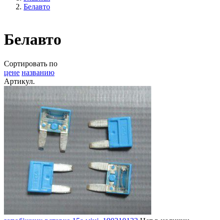
Белавто
Белавто
Сортировать по
цене
названию
Артикул.