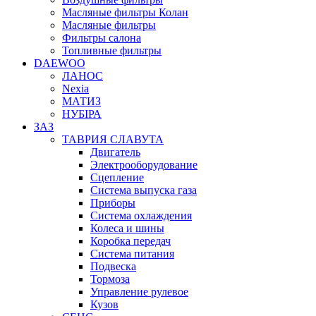
Масляные фильтры Колан
Масляные фильтры
Фильтры салона
Топливные фильтры
DAEWOO
ЛАНОС
Nexia
МАТИЗ
НУБІРА
ЗАЗ
ТАВРИЯ СЛАВУТА
Двигатель
Электрооборудование
Сцепление
Система выпуска газа
Приборы
Система охлаждения
Колеса и шины
Коробка передач
Система питания
Подвеска
Тормоза
Управление рулевое
Кузов