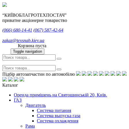
“КИЇВОБЛАГРОТЕХПОСТАЧ”
приватне акціонерне товариство
(066)
680-14-41
(067)
587-42-64
zakaz@texsnab.kiev.ua
Корзина пуста
Toggle navigation
Підбір автозапчастин по автомобілю
Каталог
Оренда приміщень на Святошинській 20, Київ.
ГАЗ
Двигатель
Система питания
Система выпуска газа
Система охлаждения
Рама