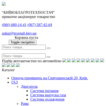
“КИЇВОБЛАГРОТЕХПОСТАЧ”
приватне акціонерне товариство
(066)
680-14-41
(067)
587-42-64
zakaz@texsnab.kiev.ua
Корзина пуста
Toggle navigation
Підбір автозапчастин по автомобілю
Каталог
Оренда приміщень на Святошинській 20, Київ.
ГАЗ
Двигатель
Система питания
Система выпуска газа
Система охлаждения
Рама