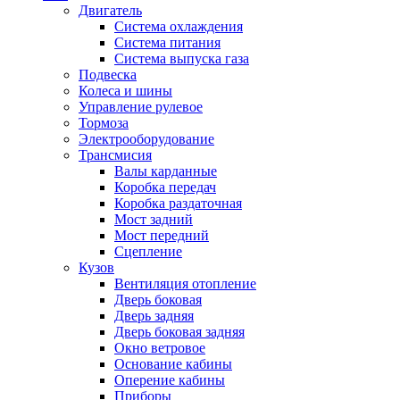
Двигатель
Система охлаждения
Система питания
Система выпуска газа
Подвеска
Колеса и шины
Управление рулевое
Тормоза
Электрооборудование
Трансмисия
Валы карданные
Коробка передач
Коробка раздаточная
Мост задний
Мост передний
Сцепление
Кузов
Вентиляция отопление
Дверь боковая
Дверь задняя
Дверь боковая задняя
Окно ветровое
Основание кабины
Оперение кабины
Приборы