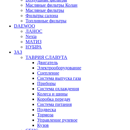
Масляные фильтры Колан
Масляные фильтры
Фильтры салона
Топливные фильтры
DAEWOO
ЛАНОС
Nexia
МАТИЗ
НУБІРА
ЗАЗ
ТАВРИЯ СЛАВУТА
Двигатель
Электрооборудование
Сцепление
Система выпуска газа
Приборы
Система охлаждения
Колеса и шины
Коробка передач
Система питания
Подвеска
Тормоза
Управление рулевое
Кузов