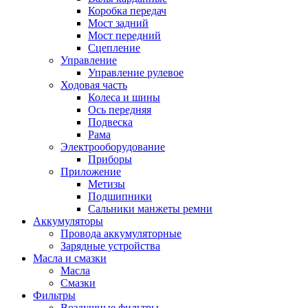
Коробка передач
Мост задний
Мост передний
Сцепление
Управление
Управление рулевое
Ходовая часть
Колеса и шины
Ось передняя
Подвеска
Рама
Электрооборудование
Приборы
Приложение
Метизы
Подшипники
Сальники манжеты ремни
Аккумуляторы
Провода аккумуляторные
Зарядные устройства
Масла и смазки
Масла
Смазки
Фильтры
Воздушные фильтры