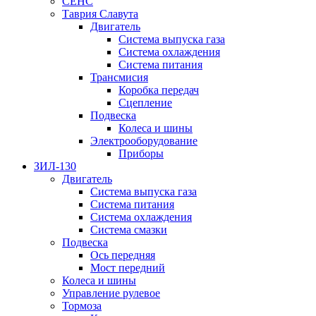
СЕНС
Таврия Славута
Двигатель
Система выпуска газа
Система охлаждения
Система питания
Трансмисия
Коробка передач
Сцепление
Подвеска
Колеса и шины
Электрооборудование
Приборы
ЗИЛ-130
Двигатель
Система выпуска газа
Система питания
Система охлаждения
Система смазки
Подвеска
Ось передняя
Мост передний
Колеса и шины
Управление рулевое
Тормоза