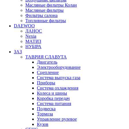
Масляные фильтры Колан
Масляные фильтры
Фильтры салона
Топливные фильтры
DAEWOO
ЛАНОС
Nexia
МАТИЗ
НУБІРА
ЗАЗ
ТАВРИЯ СЛАВУТА
Двигатель
Электрооборудование
Сцепление
Система выпуска газа
Приборы
Система охлаждения
Колеса и шины
Коробка передач
Система питания
Подвеска
Тормоза
Управление рулевое
Кузов