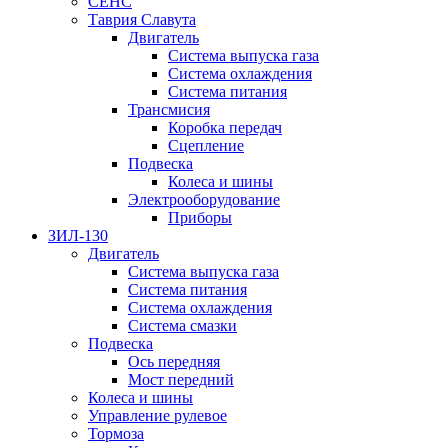
СЕНС
Таврия Славута
Двигатель
Система выпуска газа
Система охлаждения
Система питания
Трансмисия
Коробка передач
Сцепление
Подвеска
Колеса и шины
Электрооборудование
Приборы
ЗИЛ-130
Двигатель
Система выпуска газа
Система питания
Система охлаждения
Система смазки
Подвеска
Ось передняя
Мост передний
Колеса и шины
Управление рулевое
Тормоза