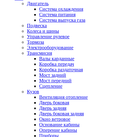
Двигатель
Система охлаждения
Система питания
Система выпуска газа
Подвеска
Колеса и шины
Управление рулевое
Тормоза
Электрооборудование
Трансмисия
Валы карданные
Коробка передач
Коробка раздаточная
Мост задний
Мост передний
Сцепление
Кузов
Вентиляция отопление
Дверь боковая
Дверь задняя
Дверь боковая задняя
Окно ветровое
Основание кабины
Оперение кабины
Приборы