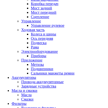
Коробка передач
Мост задний
Мост передний
Сцепление
Управление
Управление рулевое
Ходовая часть
Колеса и шины
Ось передняя
Подвеска
Рама
Электрооборудование
Приборы
Приложение
Метизы
Подшипники
Сальники манжеты ремни
Аккумуляторы
Провода аккумуляторные
Зарядные устройства
Масла и смазки
Масла
Смазки
Фильтры
Воздушные фильтры