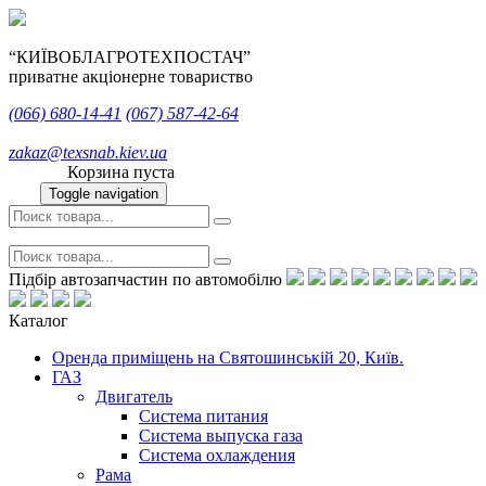
“КИЇВОБЛАГРОТЕХПОСТАЧ”
приватне акціонерне товариство
(066)
680-14-41
(067)
587-42-64
zakaz@texsnab.kiev.ua
Корзина пуста
Toggle navigation
Підбір автозапчастин по автомобілю
Каталог
Оренда приміщень на Святошинській 20, Київ.
ГАЗ
Двигатель
Система питания
Система выпуска газа
Система охлаждения
Рама