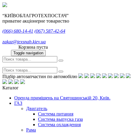
“КИЇВОБЛАГРОТЕХПОСТАЧ”
приватне акціонерне товариство
(066)
680-14-41
(067)
587-42-64
zakaz@texsnab.kiev.ua
Корзина пуста
Toggle navigation
Підбір автозапчастин по автомобілю
Каталог
Оренда приміщень на Святошинській 20, Київ.
ГАЗ
Двигатель
Система питания
Система выпуска газа
Система охлаждения
Рама