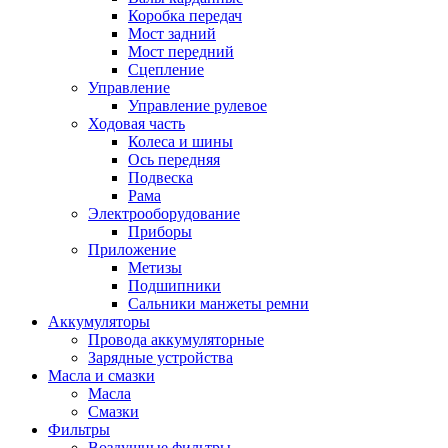
Коробка передач
Мост задний
Мост передний
Сцепление
Управление
Управление рулевое
Ходовая часть
Колеса и шины
Ось передняя
Подвеска
Рама
Электрооборудование
Приборы
Приложение
Метизы
Подшипники
Сальники манжеты ремни
Аккумуляторы
Провода аккумуляторные
Зарядные устройства
Масла и смазки
Масла
Смазки
Фильтры
Воздушные фильтры