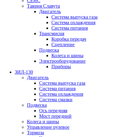
СЕНС
Таврия Славута
Двигатель
Система выпуска газа
Система охлаждения
Система питания
Трансмисия
Коробка передач
Сцепление
Подвеска
Колеса и шины
Электрооборудование
Приборы
ЗИЛ-130
Двигатель
Система выпуска газа
Система питания
Система охлаждения
Система смазки
Подвеска
Ось передняя
Мост передний
Колеса и шины
Управление рулевое
Тормоза