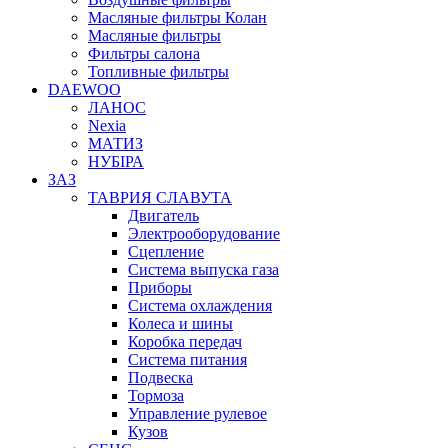
Масляные фильтры Колан
Масляные фильтры
Фильтры салона
Топливные фильтры
DAEWOO
ЛАНОС
Nexia
МАТИЗ
НУБІРА
ЗАЗ
ТАВРИЯ СЛАВУТА
Двигатель
Электрооборудование
Сцепление
Система выпуска газа
Приборы
Система охлаждения
Колеса и шины
Коробка передач
Система питания
Подвеска
Тормоза
Управление рулевое
Кузов