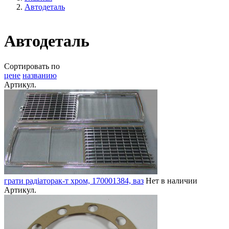
Автодеталь
Автодеталь
Сортировать по
цене
названию
Артикул.
грати радіаторак-т хром, 170001384, ваз
Нет в наличии
Артикул.