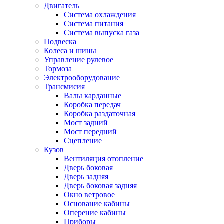
Двигатель
Система охлаждения
Система питания
Система выпуска газа
Подвеска
Колеса и шины
Управление рулевое
Тормоза
Электрооборудование
Трансмисия
Валы карданные
Коробка передач
Коробка раздаточная
Мост задний
Мост передний
Сцепление
Кузов
Вентиляция отопление
Дверь боковая
Дверь задняя
Дверь боковая задняя
Окно ветровое
Основание кабины
Оперение кабины
Приборы