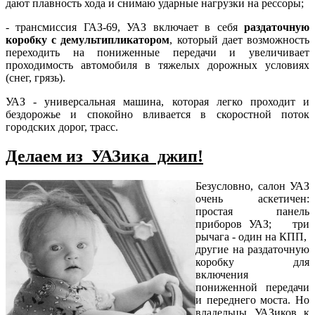
дают плавность хода и снимаю ударные нагрузки на рессоры;
- трансмиссия ГАЗ-69, УАЗ включает в себя
раздаточную
коробку с демультипликатором
, который дает возможность
переходить на пониженные передачи и увеличивает
проходимость автомобиля в тяжелых дорожных условиях
(снег, грязь).
УАЗ - универсальная машина, которая легко проходит и
бездорожье и спокойно вливается в скоростной поток
городских дорог, трасс.
Делаем из УАЗика джип!
Безусловно, салон УАЗ
очень аскетичен:
простая панель
приборов УАЗ; три
рычага - один на КПП,
другие на раздаточную
коробку для
включения
пониженной передачи
и переднего моста. Но
владельцы УАЗиков к