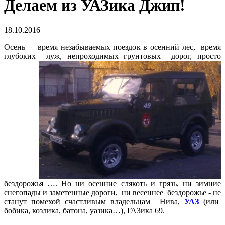
Делаем из УАЗика Джип!
18.10.2016
Осень – время незабываемых поездок в осенний лес, время
глубоких луж, непроходимых грунтовых дорог, просто
бездорожья …. Но ни осенние слякоть и грязь, ни зимние
снегопады и заметенные дороги, ни весеннее бездорожье - не
станут помехой счастливым владельцам Нива,
УАЗ
(или
бобика, козлика, батона, уазика…), ГАЗика 69.