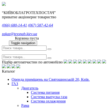
“КИЇВОБЛАГРОТЕХПОСТАЧ”
приватне акціонерне товариство
(066)
680-14-41
(067)
587-42-64
zakaz@texsnab.kiev.ua
Корзина пуста
Toggle navigation
Підбір автозапчастин по автомобілю
Каталог
Оренда приміщень на Святошинській 20, Київ.
ГАЗ
Двигатель
Система питания
Система выпуска газа
Система охлаждения
Рама