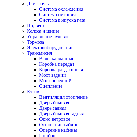
Двигатель
Система охлаждения
Система питания
Система выпуска газа
Подвеска
Колеса и шины
Управление рулевое
Тормоза
Электрооборудование
Трансмисия
Валы карданные
Коробка передач
Коробка раздаточная
Мост задний
Мост передний
Сцепление
Кузов
Вентиляция отопление
Дверь боковая
Дверь задняя
Дверь боковая задняя
Окно ветровое
Основание кабины
Оперение кабины
Приборы