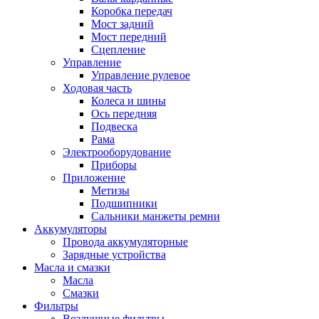
Коробка передач
Мост задний
Мост передний
Сцепление
Управление
Управление рулевое
Ходовая часть
Колеса и шины
Ось передняя
Подвеска
Рама
Электрооборудование
Приборы
Приложение
Метизы
Подшипники
Сальники манжеты ремни
Аккумуляторы
Провода аккумуляторные
Зарядные устройства
Масла и смазки
Масла
Смазки
Фильтры
Воздушные фильтры