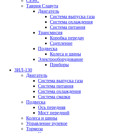
СЕНС
Таврия Славута
Двигатель
Система выпуска газа
Система охлаждения
Система питания
Трансмисия
Коробка передач
Сцепление
Подвеска
Колеса и шины
Электрооборудование
Приборы
ЗИЛ-130
Двигатель
Система выпуска газа
Система питания
Система охлаждения
Система смазки
Подвеска
Ось передняя
Мост передний
Колеса и шины
Управление рулевое
Тормоза