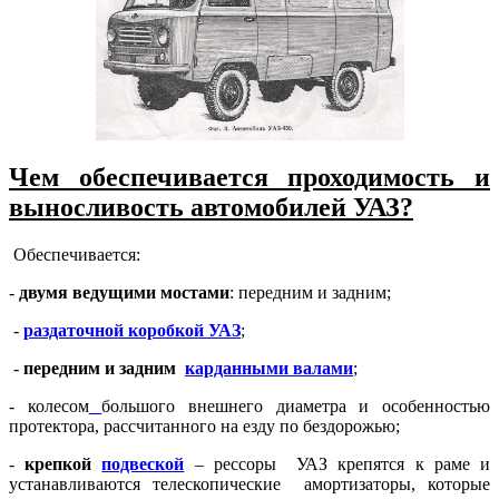
Чем обеспечивается проходимость и
выносливость автомобилей УАЗ?
Обеспечивается:
-
двумя ведущими мостами
: передним и задним;
-
раздаточной коробкой УАЗ
;
-
передним и задним
карданными валами
;
- колесом
большого внешнего диаметра и особенностью
протектора, рассчитанного на езду по бездорожью;
-
крепкой
подвеской
– рессоры УАЗ крепятся к раме и
устанавливаются телескопические амортизаторы, которые