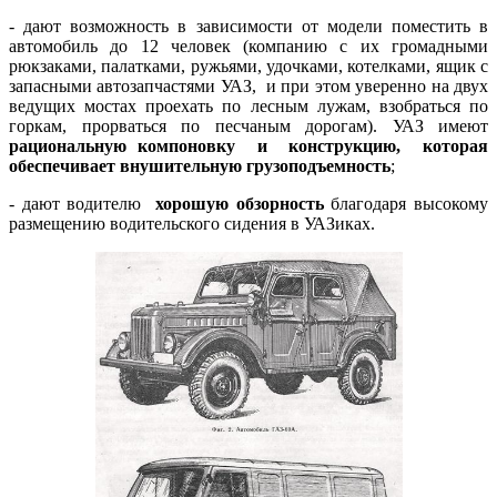
- дают возможность в зависимости от модели поместить в
автомобиль до 12 человек (компанию с их громадными
рюкзаками, палатками, ружьями, удочками, котелками, ящик с
запасными автозапчастями УАЗ, и при этом уверенно на двух
ведущих мостах проехать по лесным лужам, взобраться по
горкам, прорваться по песчаным дорогам). УАЗ имеют
рациональную компоновку и конструкцию, которая
обеспечивает внушительную грузоподъемность
;
- дают водителю
хорошую обзорность
благодаря высокому
размещению водительского сидения в УАЗиках.