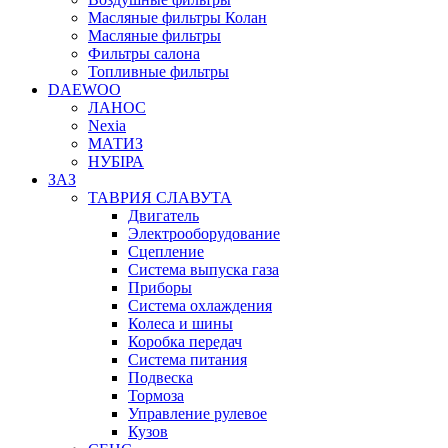
Масляные фильтры Колан
Масляные фильтры
Фильтры салона
Топливные фильтры
DAEWOO
ЛАНОС
Nexia
МАТИЗ
НУБІРА
ЗАЗ
ТАВРИЯ СЛАВУТА
Двигатель
Электрооборудование
Сцепление
Система выпуска газа
Приборы
Система охлаждения
Колеса и шины
Коробка передач
Система питания
Подвеска
Тормоза
Управление рулевое
Кузов