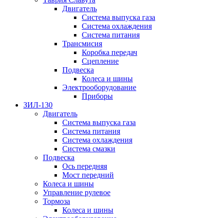
Двигатель
Система выпуска газа
Система охлаждения
Система питания
Трансмисия
Коробка передач
Сцепление
Подвеска
Колеса и шины
Электрооборудование
Приборы
ЗИЛ-130
Двигатель
Система выпуска газа
Система питания
Система охлаждения
Система смазки
Подвеска
Ось передняя
Мост передний
Колеса и шины
Управление рулевое
Тормоза
Колеса и шины