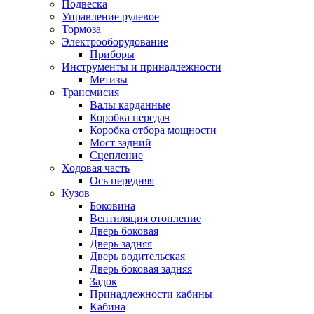
Подвеска
Управление рулевое
Тормоза
Электрооборудование
Приборы
Инструменты и принадлежности
Метизы
Трансмисия
Валы карданные
Коробка передач
Коробка отбора мощности
Мост задний
Сцепление
Ходовая часть
Ось передняя
Кузов
Боковина
Вентиляция отопление
Дверь боковая
Дверь задняя
Дверь водительская
Дверь боковая задняя
Задок
Принадлежности кабины
Кабина