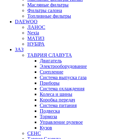
Масляные фильтры
Фильтры салона
Топливные фильтры
DAEWOO
ЛАНОС
Nexia
МАТИЗ
НУБІРА
ЗАЗ
ТАВРИЯ СЛАВУТА
Двигатель
Электрооборудование
Сцепление
Система выпуска газа
Приборы
Система охлаждения
Колеса и шины
Коробка передач
Система питания
Подвеска
Тормоза
Управление рулевое
Кузов
СЕНС
Таврия Славута