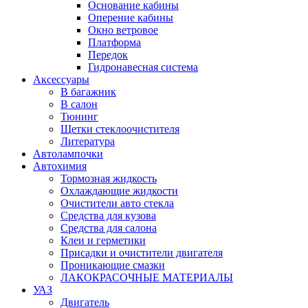
Основание кабины
Оперение кабины
Окно ветровое
Платформа
Передок
Гидронавесная система
Аксессуары
В багажник
В салон
Тюнинг
Щетки стеклоочистителя
Литература
Автолампочки
Автохимия
Тормозная жидкость
Охлаждающие жидкости
Очистители авто стекла
Средства для кузова
Средства для салона
Клеи и герметики
Присадки и очистители двигателя
Проникающие смазки
ЛАКОКРАСОЧНЫЕ МАТЕРИАЛЫ
УАЗ
Двигатель